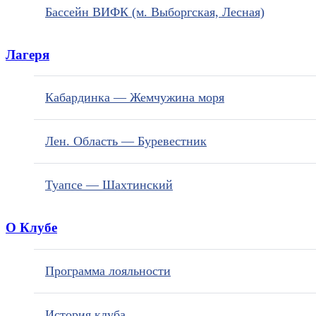
Бассейн ВИФК (м. Выборгская, Лесная)
Лагеря
Кабардинка — Жемчужина моря
Лен. Область — Буревестник
Туапсе — Шахтинский
О Клубе
Программа лояльности
История клуба