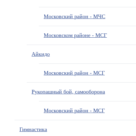
Московский район - МЧС
Московском районе - МСГ
Айкидо
Московский район - МСГ
Рукопашный бой, самооборона
Московский район - МСГ
Гимнастика