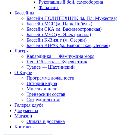
Рукопашный бой, самооборона
Флоатинг
Бассейны
Бассейн ПОЛИТЕХНИК (м. Пл. Мужества)
Бассейн МСГ (м. Парк Победы)
Бассейн СКА (м. Василеостровская)
Бассейн МЧС (м. Электросила)
Бассейн К-Визит (м. Озерки)
Бассейн ВИФК (м. Выборгская, Лесная)
Лагеря
Кабардинка — Жемчужина моря
Лен. Область — Буревестник
Туапсе — Шахтинский
О Клубе
Программа лояльности
История клуба
Миссия и цели
Тренерский состав
Сотрудничество
Галерея клуба
Документы
Магазин
Оплата и доставка
Контакты