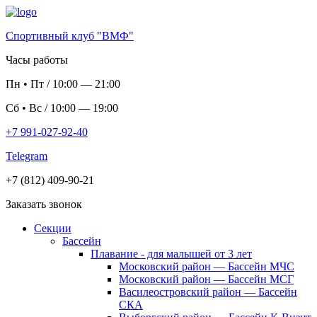
Спортивный клуб "ВМФ"
Часы работы
Пн
•
Пт
/
10:00
—
21:00
Сб
•
Вс
/
10:00
—
19:00
+7 991-027-92-40
Telegram
+7 (812) 409-90-21
Заказать звонок
Секции
Бассейн
Плавание - для малышей от 3 лет
Московский район — Бассейн МЧС
Московский район — Бассейн МСГ
Василеостровский район — Бассейн
СКА