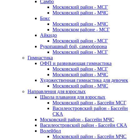
Самбо
Московский район - МСГ
Московский район - МЧС
Бокс
Московский район - МЧС
Московском районе - МСГ
Айкидо
Московский район - МСГ
Рукопашный бой, самооборона
Московский район - МСГ
Гимнастика
ОФП и развивающая гимнастика
Московский район - МСГ
Московский район - МЧС
Художественная гимнастика для девочек
Московский район - МЧС
Направления для взрослых
Школа плавания для взрослых
Московский район - Бассейн МСГ
Василеостровский район - Бассейн
СКА
Московский район - Бассейн МЧС
Василеостровский район - Бассейн СКА
Волейбол
Московский район - Бассейн МЧС