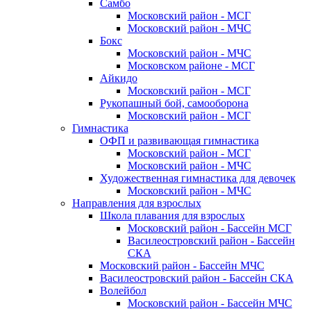
Самбо
Московский район - МСГ
Московский район - МЧС
Бокс
Московский район - МЧС
Московском районе - МСГ
Айкидо
Московский район - МСГ
Рукопашный бой, самооборона
Московский район - МСГ
Гимнастика
ОФП и развивающая гимнастика
Московский район - МСГ
Московский район - МЧС
Художественная гимнастика для девочек
Московский район - МЧС
Направления для взрослых
Школа плавания для взрослых
Московский район - Бассейн МСГ
Василеостровский район - Бассейн
СКА
Московский район - Бассейн МЧС
Василеостровский район - Бассейн СКА
Волейбол
Московский район - Бассейн МЧС