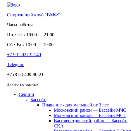
Спортивный клуб "ВМФ"
Часы работы
Пн
•
Пт
/
10:00
—
21:00
Сб
•
Вс
/
10:00
—
19:00
+7 991-027-92-40
Telegram
+7 (812) 409-90-21
Заказать звонок
Секции
Бассейн
Плавание - для малышей от 3 лет
Московский район — Бассейн МЧС
Московский район — Бассейн МСГ
Василеостровский район — Бассейн
СКА