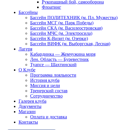
Рукопашный бой, самооборона
Флоатинг
Бассейны
Бассейн ПОЛИТЕХНИК (м. Пл. Мужества)
Бассейн МСГ (м. Парк Победы)
Бассейн СКА (м. Василеостровская)
Бассейн МЧС (м. Электросила)
Бассейн К-Визит (м. Озерки)
Бассейн ВИФК (м. Выборгская, Лесная)
Лагеря
Кабардинка — Жемчужина моря
Лен. Область — Буревестник
Туапсе — Шахтинский
О Клубе
Программа лояльности
История клуба
Миссия и цели
Тренерский состав
Сотрудничество
Галерея клуба
Документы
Магазин
Оплата и доставка
Контакты