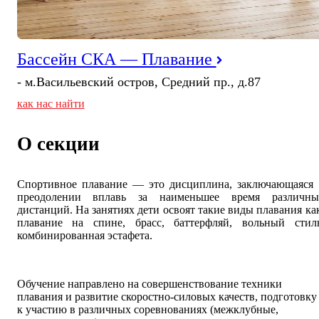
Бассейн СКА — Плавание
- м.Васильевский остров, Средний пр., д.87
как нас найти
О секции
Спортивное плавание — это дисциплина, заключающаяся 
преодолении вплавь за наименьшее время различны
дистанций. На занятиях дети освоят такие виды плавания ка
плавание на спине, брасс, баттерфляй, вольный стиль
комбинированная эстафета.
Обучение направлено на совершенствование техники
плавания и развитие скоростно-силовых качеств, подготовку
к участию в различных соревнованиях (межклубные,