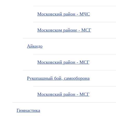
Московский район - МЧС
Московском районе - МСГ
Айкидо
Московский район - МСГ
Рукопашный бой, самооборона
Московский район - МСГ
Гимнастика