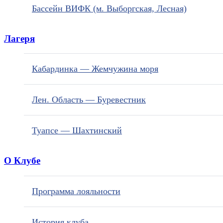
Бассейн ВИФК (м. Выборгская, Лесная)
Лагеря
Кабардинка — Жемчужина моря
Лен. Область — Буревестник
Туапсе — Шахтинский
О Клубе
Программа лояльности
История клуба