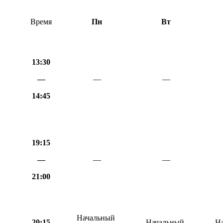
Время
Пн
Вт
13:30
—
—
—
14:45
19:15
—
—
—
21:00
Начальный
20:15
Начальный
Н