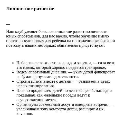
Личностное развитие
__
Наш клуб уделяет большое внимание развитию личности
юных спортсменов, для нас важно, чтобы обучение имело
практическую пользу для ребенка на протяжении всей жизни
поэтому в наших методиках обязательно присутствуют:
Небольшие сложности на каждом занятии, — сила вол
это навык, который хорошо поддается тренировке.
Ведем спортивный дневник, — учим детей фиксироват
на бумаге результаты деятельности.
Строим планы вместе с детьми, — развиваем в детях
навык планирования.
Плавно продвигаем детей по лесенке целей, наглядно
показывая, как маленькие победы ведут к
осуществлению мечты.
Организуем совместный досуг и выездные встречи, —
увеличиваем зону комфорта детей, расширяем их
кругозор.