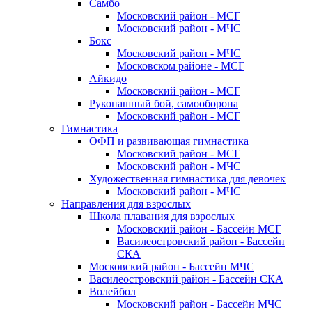
Самбо
Московский район - МСГ
Московский район - МЧС
Бокс
Московский район - МЧС
Московском районе - МСГ
Айкидо
Московский район - МСГ
Рукопашный бой, самооборона
Московский район - МСГ
Гимнастика
ОФП и развивающая гимнастика
Московский район - МСГ
Московский район - МЧС
Художественная гимнастика для девочек
Московский район - МЧС
Направления для взрослых
Школа плавания для взрослых
Московский район - Бассейн МСГ
Василеостровский район - Бассейн
СКА
Московский район - Бассейн МЧС
Василеостровский район - Бассейн СКА
Волейбол
Московский район - Бассейн МЧС