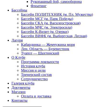
Рукопашный бой, самооборона
Флоатинг
Бассейны
Бассейн ПОЛИТЕХНИК (м. Пл. Мужества)
Бассейн МСГ (м. Парк Победы)
Бассейн СКА (м. Василеостровская)
Бассейн МЧС (м. Электросила)
Бассейн К-Визит (м. Озерки)
Бассейн ВИФК (м. Выборгская, Лесная)
Лагеря
Кабардинка — Жемчужина моря
Лен. Область — Буревестник
Туапсе — Шахтинский
О Клубе
Программа лояльности
История клуба
Миссия и цели
Тренерский состав
Сотрудничество
Галерея клуба
Документы
Магазин
Оплата и доставка
Контакты