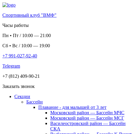
Спортивный клуб "ВМФ"
Часы работы
Пн
•
Пт
/
10:00
—
21:00
Сб
•
Вс
/
10:00
—
19:00
+7 991-027-92-40
Telegram
+7 (812) 409-90-21
Заказать звонок
Секции
Бассейн
Плавание - для малышей от 3 лет
Московский район — Бассейн МЧС
Московский район — Бассейн МСГ
Василеостровский район — Бассейн
СКА