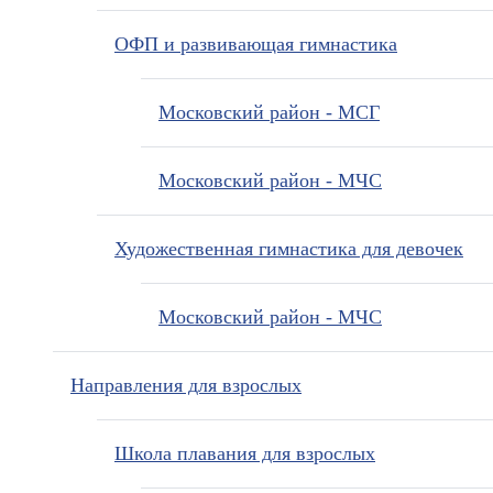
ОФП и развивающая гимнастика
Московский район - МСГ
Московский район - МЧС
Художественная гимнастика для девочек
Московский район - МЧС
Направления для взрослых
Школа плавания для взрослых