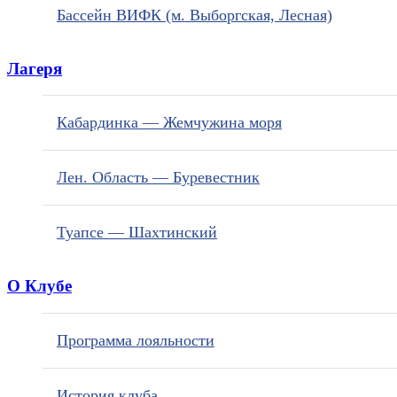
Бассейн ВИФК (м. Выборгская, Лесная)
Лагеря
Кабардинка — Жемчужина моря
Лен. Область — Буревестник
Туапсе — Шахтинский
О Клубе
Программа лояльности
История клуба