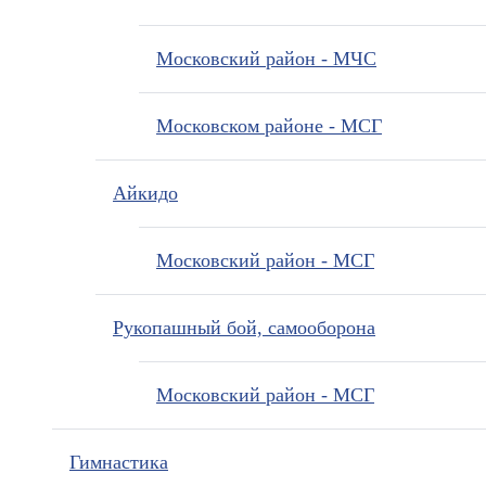
Московский район - МЧС
Московском районе - МСГ
Айкидо
Московский район - МСГ
Рукопашный бой, самооборона
Московский район - МСГ
Гимнастика