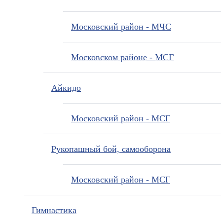
Московский район - МЧС
Московском районе - МСГ
Айкидо
Московский район - МСГ
Рукопашный бой, самооборона
Московский район - МСГ
Гимнастика