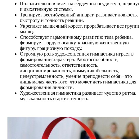
Положительно влияет на сердечно-сосудистую, нервну
и дыхательную системы.
Тренирует вестибулярный аппарат, развивает ловкость,
быстроту и точность реакции.
Укрепляет мышечный корсет, прорабатывает все групп
мышц.
Способствует гармоничному развитию тела ребенка,
формирует гордую осанку, красивую женственную
фигуру, грациозную походку.
Огромную роль художественная гимнастика играет в
формировании характера. Работоспособность,
самостоятельность, ответственность,
дисциплинированность, коммуникабельность,
целеустремленность, умение преподнести себя – это
лишь малая часть того, что может дать гимнастика для
формирования личности.
Художественная гимнастика развивает чувство ритма,
музыкальность и артистичность.