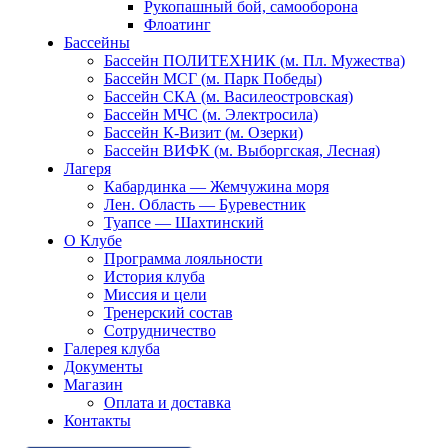
Рукопашный бой, самооборона
Флоатинг
Бассейны
Бассейн ПОЛИТЕХНИК (м. Пл. Мужества)
Бассейн МСГ (м. Парк Победы)
Бассейн СКА (м. Василеостровская)
Бассейн МЧС (м. Электросила)
Бассейн К-Визит (м. Озерки)
Бассейн ВИФК (м. Выборгская, Лесная)
Лагеря
Кабардинка — Жемчужина моря
Лен. Область — Буревестник
Туапсе — Шахтинский
О Клубе
Программа лояльности
История клуба
Миссия и цели
Тренерский состав
Сотрудничество
Галерея клуба
Документы
Магазин
Оплата и доставка
Контакты