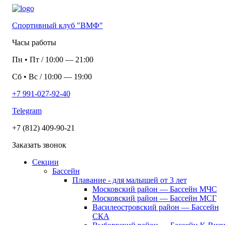
Спортивный клуб "ВМФ"
Часы работы
Пн
•
Пт
/
10:00
—
21:00
Сб
•
Вс
/
10:00
—
19:00
+7 991-027-92-40
Telegram
+7 (812) 409-90-21
Заказать звонок
Секции
Бассейн
Плавание - для малышей от 3 лет
Московский район — Бассейн МЧС
Московский район — Бассейн МСГ
Василеостровский район — Бассейн
СКА