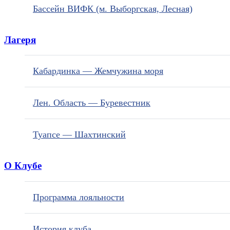
Бассейн ВИФК (м. Выборгская, Лесная)
Лагеря
Кабардинка — Жемчужина моря
Лен. Область — Буревестник
Туапсе — Шахтинский
О Клубе
Программа лояльности
История клуба