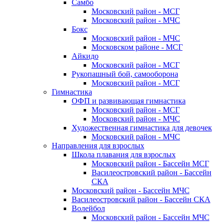
Самбо
Московский район - МСГ
Московский район - МЧС
Бокс
Московский район - МЧС
Московском районе - МСГ
Айкидо
Московский район - МСГ
Рукопашный бой, самооборона
Московский район - МСГ
Гимнастика
ОФП и развивающая гимнастика
Московский район - МСГ
Московский район - МЧС
Художественная гимнастика для девочек
Московский район - МЧС
Направления для взрослых
Школа плавания для взрослых
Московский район - Бассейн МСГ
Василеостровский район - Бассейн
СКА
Московский район - Бассейн МЧС
Василеостровский район - Бассейн СКА
Волейбол
Московский район - Бассейн МЧС