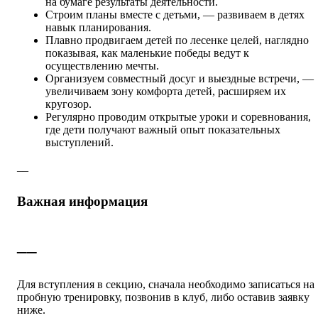
на бумаге результаты деятельности.
Строим планы вместе с детьми, — развиваем в детях
навык планирования.
Плавно продвигаем детей по лесенке целей, наглядно
показывая, как маленькие победы ведут к
осуществлению мечты.
Организуем совместный досуг и выездные встречи, —
увеличиваем зону комфорта детей, расширяем их
кругозор.
Регулярно проводим открытые уроки и соревнования,
где дети получают важный опыт показательных
выступлений.
__
Важная информация
__
Для вступления в секцию, сначала необходимо записаться на
пробную тренировку, позвонив в клуб, либо оставив заявку
ниже.