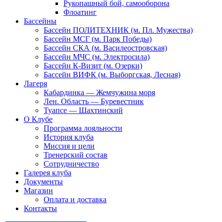
Рукопашный бой, самооборона
Флоатинг
Бассейны
Бассейн ПОЛИТЕХНИК (м. Пл. Мужества)
Бассейн МСГ (м. Парк Победы)
Бассейн СКА (м. Василеостровская)
Бассейн МЧС (м. Электросила)
Бассейн К-Визит (м. Озерки)
Бассейн ВИФК (м. Выборгская, Лесная)
Лагеря
Кабардинка — Жемчужина моря
Лен. Область — Буревестник
Туапсе — Шахтинский
О Клубе
Программа лояльности
История клуба
Миссия и цели
Тренерский состав
Сотрудничество
Галерея клуба
Документы
Магазин
Оплата и доставка
Контакты