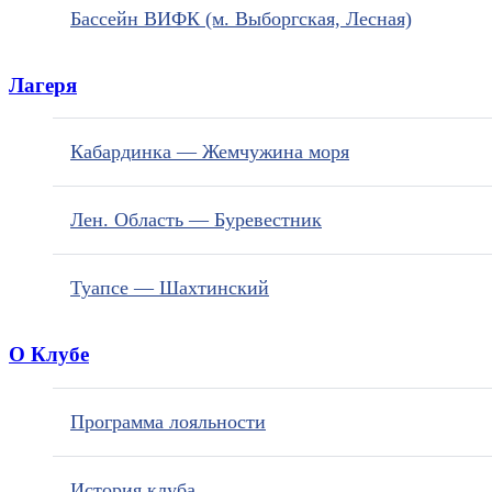
Бассейн ВИФК (м. Выборгская, Лесная)
Лагеря
Кабардинка — Жемчужина моря
Лен. Область — Буревестник
Туапсе — Шахтинский
О Клубе
Программа лояльности
История клуба