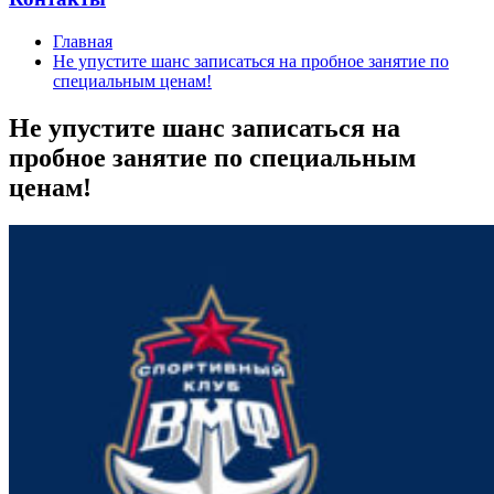
Главная
Не упустите шанс записаться на пробное занятие по
специальным ценам!
Не упустите шанс записаться на
пробное занятие по специальным
ценам!