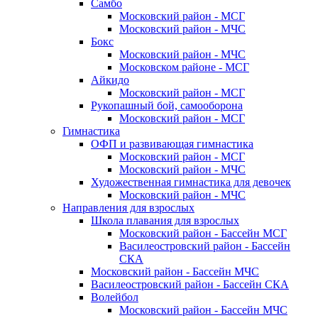
Самбо
Московский район - МСГ
Московский район - МЧС
Бокс
Московский район - МЧС
Московском районе - МСГ
Айкидо
Московский район - МСГ
Рукопашный бой, самооборона
Московский район - МСГ
Гимнастика
ОФП и развивающая гимнастика
Московский район - МСГ
Московский район - МЧС
Художественная гимнастика для девочек
Московский район - МЧС
Направления для взрослых
Школа плавания для взрослых
Московский район - Бассейн МСГ
Василеостровский район - Бассейн
СКА
Московский район - Бассейн МЧС
Василеостровский район - Бассейн СКА
Волейбол
Московский район - Бассейн МЧС