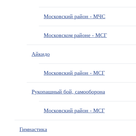
Московский район - МЧС
Московском районе - МСГ
Айкидо
Московский район - МСГ
Рукопашный бой, самооборона
Московский район - МСГ
Гимнастика