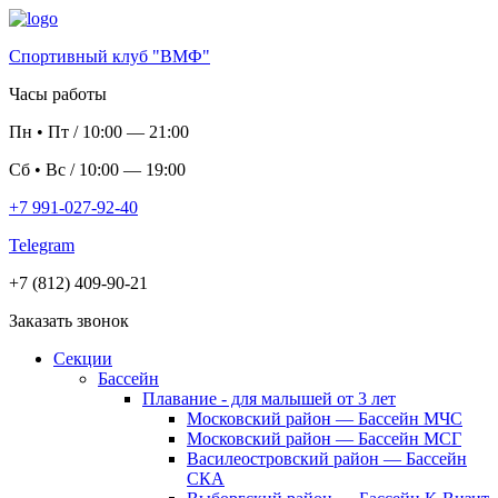
Спортивный клуб "ВМФ"
Часы работы
Пн
•
Пт
/
10:00
—
21:00
Сб
•
Вс
/
10:00
—
19:00
+7 991-027-92-40
Telegram
+7 (812) 409-90-21
Заказать звонок
Секции
Бассейн
Плавание - для малышей от 3 лет
Московский район — Бассейн МЧС
Московский район — Бассейн МСГ
Василеостровский район — Бассейн
СКА