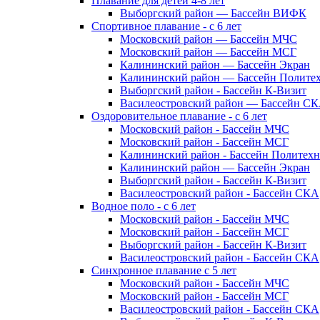
Плавание для детей 4-8 лет
Выборгский район — Бассейн ВИФК
Спортивное плавание - с 6 лет
Московский район — Бассейн МЧС
Московский район — Бассейн МСГ
Калининский район — Бассейн Экран
Калининский район — Бассейн Полите
Выборгский район - Бассейн К-Визит
Василеостровский район — Бассейн С
Оздоровительное плавание - с 6 лет
Московский район - Бассейн МЧС
Московский район - Бассейн МСГ
Калининский район - Бассейн Политех
Калининский район — Бассейн Экран
Выборгский район - Бассейн К-Визит
Василеостровский район - Бассейн СКА
Водное поло - с 6 лет
Московский район - Бассейн МЧС
Московский район - Бассейн МСГ
Выборгский район - Бассейн К-Визит
Василеостровский район - Бассейн СКА
Синхронное плавание с 5 лет
Московский район - Бассейн МЧС
Московский район - Бассейн МСГ
Василеостровский район - Бассейн СКА