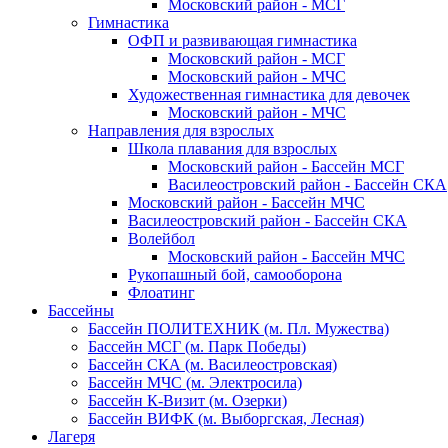
Московский район - МСГ
Гимнастика
ОФП и развивающая гимнастика
Московский район - МСГ
Московский район - МЧС
Художественная гимнастика для девочек
Московский район - МЧС
Направления для взрослых
Школа плавания для взрослых
Московский район - Бассейн МСГ
Василеостровский район - Бассейн СКА
Московский район - Бассейн МЧС
Василеостровский район - Бассейн СКА
Волейбол
Московский район - Бассейн МЧС
Рукопашный бой, самооборона
Флоатинг
Бассейны
Бассейн ПОЛИТЕХНИК (м. Пл. Мужества)
Бассейн МСГ (м. Парк Победы)
Бассейн СКА (м. Василеостровская)
Бассейн МЧС (м. Электросила)
Бассейн К-Визит (м. Озерки)
Бассейн ВИФК (м. Выборгская, Лесная)
Лагеря