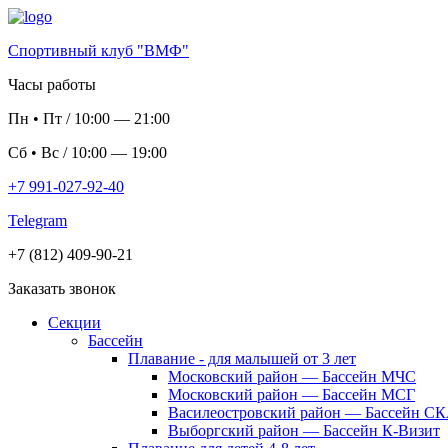
Спортивный клуб "ВМФ"
Часы работы
Пн
•
Пт
/
10:00
—
21:00
Сб
•
Вс
/
10:00
—
19:00
+7 991-027-92-40
Telegram
+7 (812) 409-90-21
Заказать звонок
Секции
Бассейн
Плавание - для малышей от 3 лет
Московский район — Бассейн МЧС
Московский район — Бассейн МСГ
Василеостровский район — Бассейн С
Выборгский район — Бассейн К-Визит