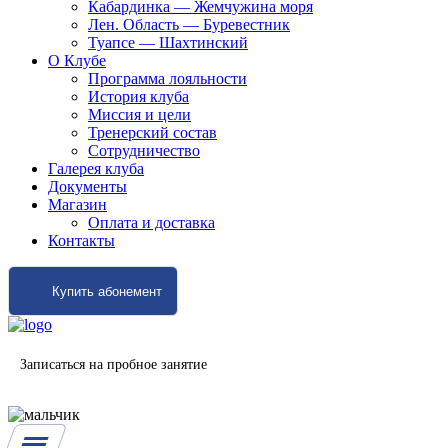
Кабардинка — Жемчужина моря
Лен. Область — Буревестник
Туапсе — Шахтинский
О Клубе
Программа лояльности
История клуба
Миссия и цели
Тренерский состав
Сотрудничество
Галерея клуба
Документы
Магазин
Оплата и доставка
Контакты
Купить абонемент
Записаться на пробное занятие