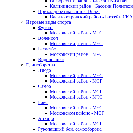
Выборгский район - Бассейн К-Визит
Калининский район - Бассейн Политех
Прикладное плавание с 16 лет
Василеостровский район - Бассейн СКА
Игровые виды спорта
Футбол
Московский район - МЧС
Волейбол
Московский район - МЧС
Баскетбол
Московский район - МЧС
Водное поло
Единоборства
Дзюдо
Московский район - МЧС
Московский район - МСГ
Самбо
Московский район - МСГ
Московский район - МЧС
Бокс
Московский район - МЧС
Московском районе - МСГ
Айкидо
Московский район - МСГ
Рукопашный бой, самооборона